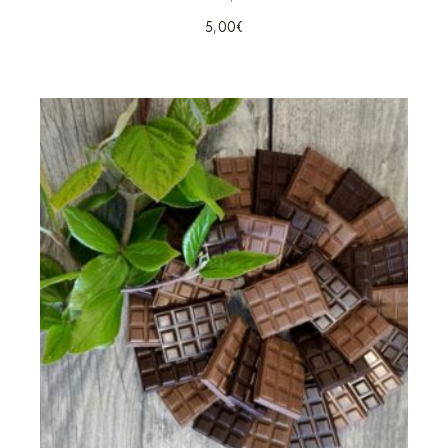
5,00
€