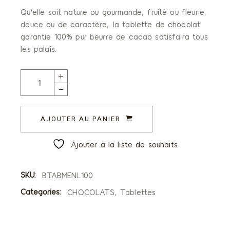
Qu’elle soit nature ou gourmande, fruité ou fleurie,
douce ou de caractère, la tablette de chocolat
garantie 100% pur beurre de cacao satisfaira tous
les palais.
Tablette Mendiants Chocolat Lait 38% quantity
AJOUTER AU PANIER
Ajouter à la liste de souhaits
SKU:
BTABMENL100
Categories:
CHOCOLATS
,
Tablettes