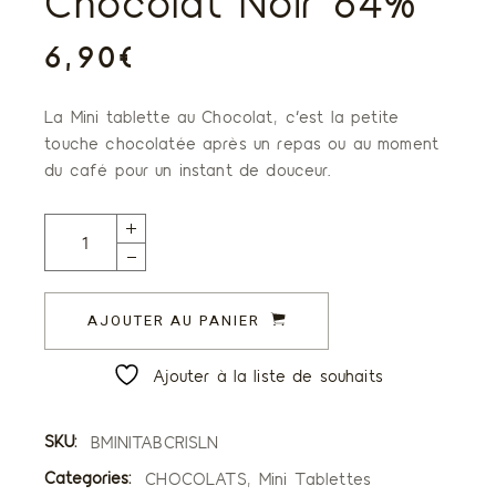
Chocolat Noir 64%
6,90
€
La Mini tablette au Chocolat, c’est la petite
touche chocolatée après un repas ou au moment
du café pour un instant de douceur.
Mini Tablettes Crispy Chocolat Lait 38% et Chocolat Noi
AJOUTER AU PANIER
Ajouter à la liste de souhaits
SKU:
BMINITABCRISLN
Categories:
CHOCOLATS
,
Mini Tablettes