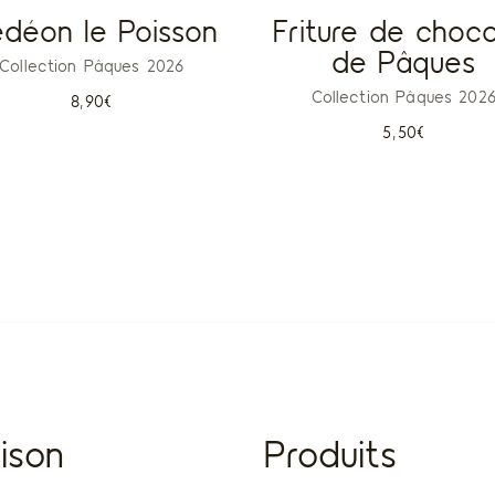
déon le Poisson
Friture de choco
de Pâques
Collection Pâques 2026
Collection Pâques 202
8,90
€
5,50
€
ison
Produits