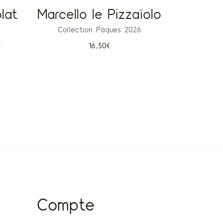
lat
Marcello le Pizzaïolo
Collection Pâques 2026
6
16,50
€
Compte