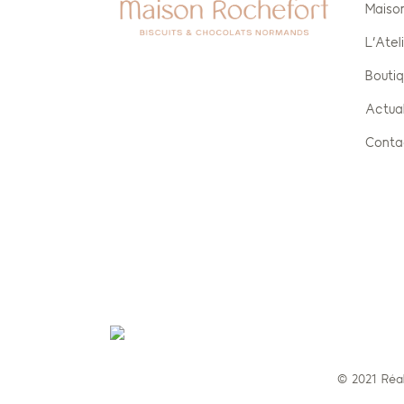
Maiso
L’Atel
Bouti
Actual
Conta
© 2021 Réa