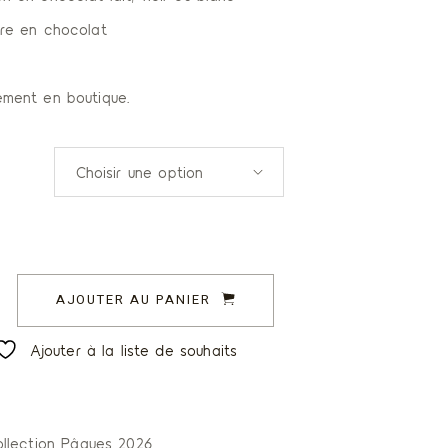
ure en chocolat
ement en boutique.
Choisir une option
on quantity
AJOUTER AU PANIER
Ajouter à la liste de souhaits
llection Pâques 2026